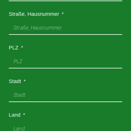
Stra­ße, Hausnummer
PLZ
Stadt
Land