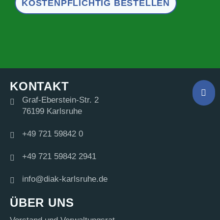
KOSTENPFLICHTIG BESTELLEN
KONTAKT
Graf-Eberstein-Str. 2
76199 Karlsruhe
+49 721 59842 0
+49 721 59842 2941
info@diak-karlsruhe.de
ÜBER UNS