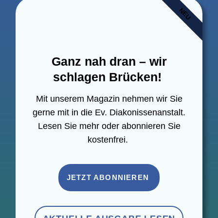
NEU
Ganz nah dran – wir
schla­gen Brücken!
Mit unse­rem Maga­zin neh­men wir Sie
ger­ne mit in die Ev. Diakonissen­anstalt.
Lesen Sie mehr oder abon­nie­ren Sie
kostenfrei.
JETZT ABONNIEREN