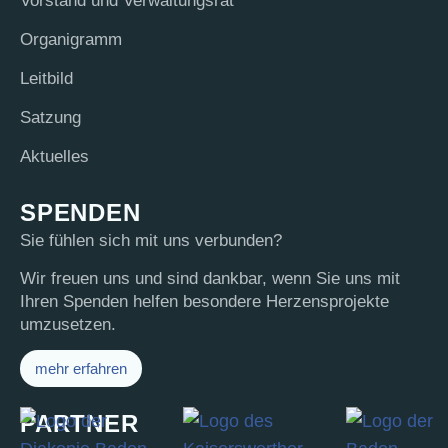
Vor­stand und Verwaltungsrat
Orga­ni­gramm
Leit­bild
Sat­zung
Aktu­el­les
SPENDEN
Sie fühlen sich mit uns verbunden?
Wir freuen uns und sind dankbar, wenn Sie uns mit
Ihren Spenden helfen besondere Herzensprojekte
umzusetzen.
mehr erfahren
PARTNER