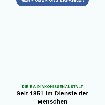
MEHR ÜBER UNS ERFAHREN
DIE EV. DIAKONISSENANSTALT
Seit 1851 im Diens­te der
Menschen