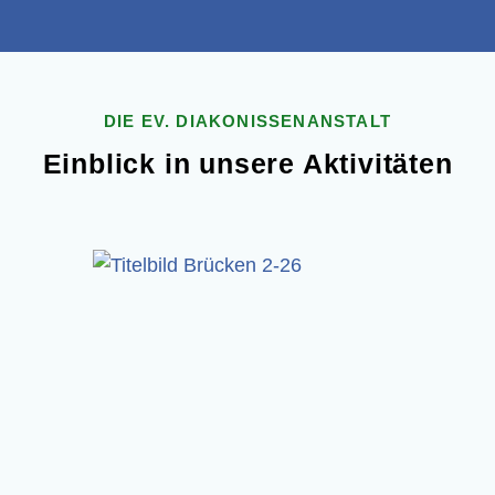
DIE EV. DIAKONISSENANSTALT
Ein­blick in unse­re Aktivitäten