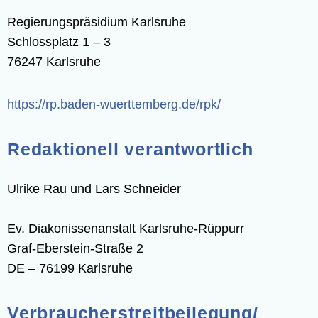
Regie­rungs­prä­si­di­um Karlsruhe
Schloss­platz 1 – 3
76247 Karlsruhe
https://​rp​.baden​-wuert​tem​berg​.de/​r​pk/
Redak­tio­nell verantwortlich
Ulri­ke Rau und Lars Schneider
Ev. Diakonissen­anstalt Karlsruhe-Rüppurr
Graf-Eber­stein-Stra­ße 2
DE – 76199 Karlsruhe
Verbraucher­streit­beilegung/​