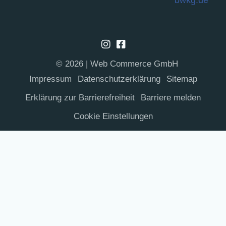
© 2026 | Web Commerce GmbH
Impres­sum
Daten­schutz­er­klä­rung
Site­map
Erklä­rung zur Barrierefreiheit
Bar­rie­re melden
Coo­kie Einstellungen