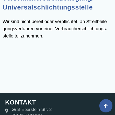
Universal­schlichtungs­stelle
Wir sind nicht bereit oder ver­pflich­tet, an Streit­bei­le­
gungs­ver­fah­ren vor einer Ver­brau­cher­schlich­tungs­
stel­le teilzunehmen.
KONTAKT
Graf-Eberstein-Str. 2