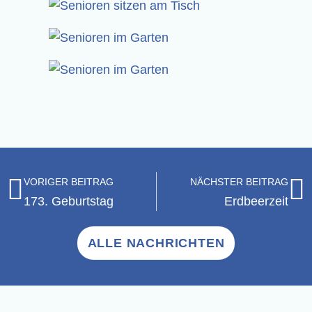
VORIGER BEITRAG
NÄCHSTER BEITRAG
173. Geburts­tag
Erd­beer­zeit
ALLE NACHRICHTEN