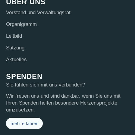
ÜBER UNS
Vor­stand und Verwaltungsrat
Orga­ni­gramm
Leit­bild
Sat­zung
Aktu­el­les
SPENDEN
Sie fühlen sich mit uns verbunden?
Wir freuen uns und sind dankbar, wenn Sie uns mit
Ihren Spenden helfen besondere Herzensprojekte
umzusetzen.
mehr erfahren