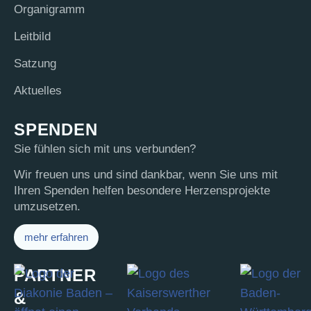
Orga­ni­gramm
Leit­bild
Sat­zung
Aktu­el­les
SPENDEN
Sie fühlen sich mit uns verbunden?
Wir freuen uns und sind dankbar, wenn Sie uns mit
Ihren Spenden helfen besondere Herzensprojekte
umzusetzen.
mehr erfahren
PARTNER
&