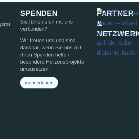
SPENDEN
PARTNER
Sie fühlen sich mit uns
&
gsrat
verbunden?
NETZWER
Wir freuen uns und sind
dankbar, wenn Sie uns mit
Ihren Spenden helfen
besondere Herzensprojekte
umzusetzen.
mehr erfahren