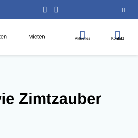
ten
Mie­ten
Aktuelles
Kontakt
wie Zimtzauber