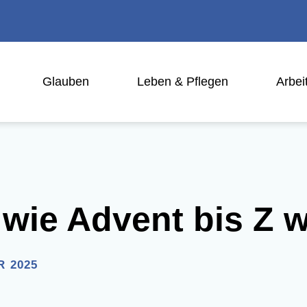
Glau­ben
Leben & Pflegen
Arbei­
 wie Advent bis Z 
R 2025